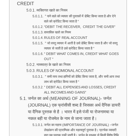
CREDIT
व्यक्तिगत खाते का नियम
” पाने वाले को व्यापार की पुस्तकों में डेबिट किया जाता है और देने
वाले को क्रेडिट किया जाता है “
“DEBIT THE RECEIVER, CREDIT THE GIVER”
वास्तविक खाते का नियम
RULES OF REAL ACCOUNT
” जो वस्तु व्यापार में आती है उसे डेबिट किया जाता है और जो वस्तु
व्यापार से जाती है उसे क्रेडिट किया जाता है “
” DEBIT WHAT COMES IN, CREDIT WHAT GOES
OUT “
नाममात्र के खाते का नियम
RULES OF NOMIONAL ACCOUNT
” सभी व्यय तथा हानियों को डेबिट किया जाता है, और सभी आय तथा
लाभ को क्रेडिट किया जाता है “
” DEBIT ALL EXPENSES AND LOSSES, CREDIT
ALL INCOMES AND GAINS”
जर्नल का अर्थ (MEANING OF JOURNAL)- जर्नल
(JOURNAL) एक फ्रांसीसी शब्द है जिसका अर्थ दैनिक डायरी
या दैनिक पुस्तक से है । भारत में इसे पंजी या रोजनामचा या
नकल बही या रोजमेल के नाम से जाना जाता है।
जर्नल का महत्व (IMPORTANCE OF JOURNAL) –जर्नल
लेखांकन की प्रारम्भिक और महत्वपूर्ण पुस्तक है। प्रत्येक व्यापारी
द्वारा यह पुस्तक रखी जाती है। जर्नल के माध्यम से किसी विशेष तिथि