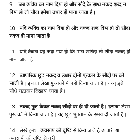
9
जब
व्यक्ति
का
नाम
दिया
हो
और
सौदे
के
साथ
नकद
शब्द
न
दिया
हो
तो
सौदा
हमेशा
उधार
ही
माना
जाता
है।
10
यदि
व्यक्ति
का
नाम
दिया
हो
और
नकद
शब्द
दिया
हो
तो
सौदा
नकद
ही
माना
जाता
है।
11 यदि केवल यह कहा गया हो कि माल खरीदा तो सौदा नकद ही
माना जाता है।
12
व्यापारिक
छूट
नकद
व
उधार
दोनों
प्रकार
के
सौदों
पर
की
जाती
है।
इसका लेखा पुस्तकों में नहीं किया जाता है। वरन् इसे
सीधे घटाकर दिखाया जाता है।
13
नकद
छूट
केवल
नकद
सौदों
पर
ही
दी
जाती
है।
इसका लेखा
पुस्तकों में किया जाता है। यह छूट भुगतान के समय दी जाती है।
14 लेखे हमेशा
व्यवसाय
की
दृष्टि
से किये जाते हैं व्यापारी या
व्यवसायी की दृष्टि से नहीं।