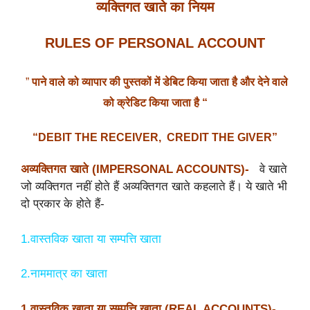
व्यक्तिगत
खाते
का
नियम
RULES OF PERSONAL ACCOUNT
”
पाने
वाले
को
व्यापार
की
पुस्तकों
में
डेबिट
किया
जाता
है
और
देने
वाले
को
क्रेडिट
किया
जाता
है “
“DEBIT THE RECEIVER,
CREDIT THE GIVER”
अव्यक्तिगत
खाते
(IMPERSONAL ACCOUNTS)-
वे खाते
जो व्यक्तिगत नहीं होते हैं अव्यक्तिगत खाते कहलाते हैं। ये खाते भी
दो प्रकार के होते हैं-
1.वास्तविक खाता या सम्पत्ति खाता
2.नाममात्र का खाता
1.वास्तविक
खाता
या
सम्पत्ति
खाता
(REAL ACCOUNTS)-